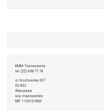
KMM-Tłumaczenia
tel.
(22) 698 71 74
ul.
Grochowska 357
03-822
Warszawa
woj. mazowieckie
NIP:
1130101800