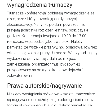
wynagrodzenia tłumaczy
Tłumacze konferencyjni pobierają wynagrodzenie za
czas, przez który pozostają do dyspozycji
zleceniodawcy. Na rynku polskim powszechnie
przyjętą jednostką rozliczeń jest tzw. blok, czyli 4
godziny. Konferencja trwająca od 9:00 do 17:00
rozliczana więc będzie jako dwa bloki. Należy
pamiętać, że wszelkie przerwy, np., obiadowa, również
wliczane są w czas pracy tłumacza. W przypadku, gdy
wydarzenie odbywa się z dala od miejsca
zamieszkania, organizator musi być również
przygotowany na pokrycie kosztów dojazdu i
zakwaterowania.
Prawa autorskie/nagrywanie
Niekiedy wystąpienia mówców wraz z tłumaczeniem
są nagrywane do późniejszego udostępniania np., w
formie plików wideo lub audio. Należy pamiętać, że