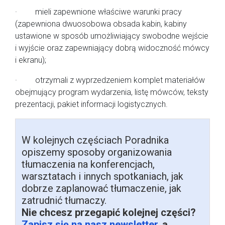
· mieli zapewnione właściwe warunki pracy
(zapewniona dwuosobowa obsada kabin, kabiny
ustawione w sposób umożliwiający swobodne wejście
i wyjście oraz zapewniający dobrą widoczność mówcy
i ekranu);
· otrzymali z wyprzedzeniem komplet materiałów
obejmujący program wydarzenia, listę mówców, teksty
prezentacji, pakiet informacji logistycznych.
W kolejnych częściach Poradnika
opiszemy sposoby organizowania
tłumaczenia na konferencjach,
warsztatach i innych spotkaniach, jak
dobrze zaplanować tłumaczenie, jak
zatrudnić tłumaczy.
Nie chcesz przegapić kolejnej części?
Zapisz się na nasz newsletter
, a