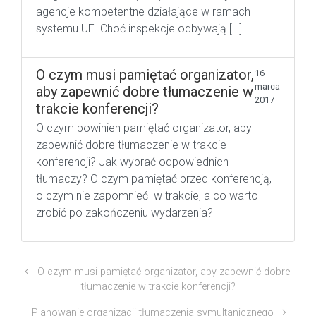
agencje kompetentne działające w ramach
systemu UE. Choć inspekcje odbywają […]
O czym musi pamiętać organizator,
16
marca
aby zapewnić dobre tłumaczenie w
2017
trakcie konferencji?
O czym powinien pamiętać organizator, aby
zapewnić dobre tłumaczenie w trakcie
konferencji? Jak wybrać odpowiednich
tłumaczy? O czym pamiętać przed konferencją,
o czym nie zapomnieć w trakcie, a co warto
zrobić po zakończeniu wydarzenia?
O czym musi pamiętać organizator, aby zapewnić dobre
tłumaczenie w trakcie konferencji?
Planowanie organizacji tłumaczenia symultanicznego