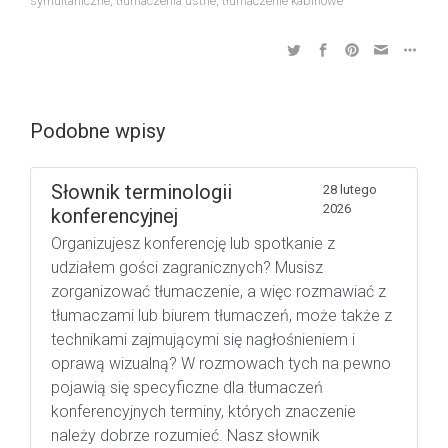
symultaniczne
,
tłumaczenia ustne
,
tłumaczenie kabinowe
Podobne wpisy
Słownik terminologii
28 lutego
2026
konferencyjnej
Organizujesz konferencję lub spotkanie z
udziałem gości zagranicznych? Musisz
zorganizować tłumaczenie, a więc rozmawiać z
tłumaczami lub biurem tłumaczeń, może także z
technikami zajmującymi się nagłośnieniem i
oprawą wizualną? W rozmowach tych na pewno
pojawią się specyficzne dla tłumaczeń
konferencyjnych terminy, których znaczenie
należy dobrze rozumieć. Nasz słownik