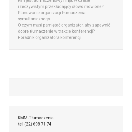
Kim jest tłumaczeniowy ninja, w czasie
rzeczywistym przekładający słowo mówione?
Planowanie organizacji tłumaczenia
symultanicznego
O czym musi pamiętać organizator, aby zapewnić
dobre tłumaczenie w trakcie konferencji?
Poradnik organizatora konferencji
KMM-Tłumaczenia
tel.
(22) 698 71 74