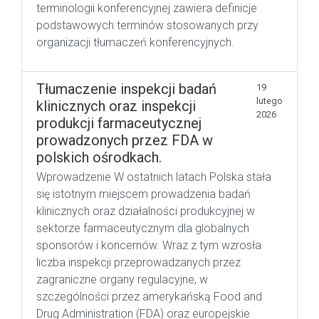
terminologii konferencyjnej zawiera definicje
podstawowych terminów stosowanych przy
organizacji tłumaczeń konferencyjnych.
Tłumaczenie inspekcji badań
19
lutego
klinicznych oraz inspekcji
2026
produkcji farmaceutycznej
prowadzonych przez FDA w
polskich ośrodkach.
Wprowadzenie W ostatnich latach Polska stała
się istotnym miejscem prowadzenia badań
klinicznych oraz działalności produkcyjnej w
sektorze farmaceutycznym dla globalnych
sponsorów i koncernów. Wraz z tym wzrosła
liczba inspekcji przeprowadzanych przez
zagraniczne organy regulacyjne, w
szczególności przez amerykańską Food and
Drug Administration (FDA) oraz europejskie