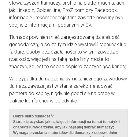
stowarzyszeń tłumaczy, profile na platformach takich
jak LinkedIn, GoldenLine, ProZ.com czy Facebook,
informacje i rekomendacje tam zawarte powinny być
spójne z informacjami podanymi w CV.
Tłumacz powinien mieć zarejestrowaną działalność
gospodarczą, a co za tym idzie wystawić rachunek lub
fakturę. Osoby bez działalności to w tym zawodzie
rzadkość, więc jeśli na taką natrafimy, może to
znaczyć, że jest to osoba dopiero zaczynająca karierę.
W przypadku tłumaczenia symultanicznego zawodowy
tłumacz zawsze jest w stanie zarekomendować
partnera do kabiny, nigdy nie godzi się na pracę w
trakcie konferencji w pojedynkę.
Dobre biuro tłumaczeń:
Stara się uzyskać jak najwięcej informacji na temat tematyki i
charakteru wydarzenia, aby jak najlepiej dobrać tłumaczy;
Wymaga przesłania materiałów dla tłumaczy z odpowiednim